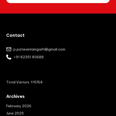
Contact
p.patwariramgarh@gmail.com
+91 82351 80688
Total Visitors: 115764
Archives
February 2026
June 2025