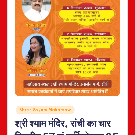
Posted
Shree Shyam Mahotsaw
in
श्री श्याम मंदिर, रांची का चार