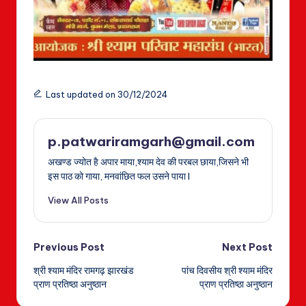
Last updated on 30/12/2024
p.patwariramgarh@gmail.com
अखण्ड ज्योत है अपार माया,श्याम देव की परबल छाया,जिसने भी
इस पाठ को गाया, मनवांछित फल उसने पाया I
View All Posts
Post
Previous Post
Next Post
श्री श्याम मंदिर रामगढ़ झारखंड
पांच दिवसीय श्री श्याम मंदिर
navigation
प्राण प्रतिष्ठा अनुष्ठान
प्राण प्रतिष्ठा अनुष्ठान