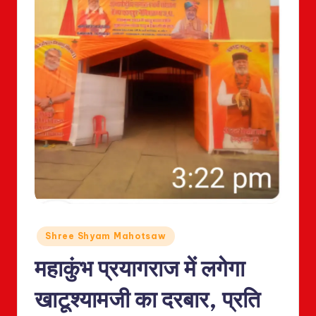
Posted
Shree Shyam Mahotsaw
in
महाकुंभ प्रयागराज में लगेगा
खाटूश्यामजी का दरबार, प्रति